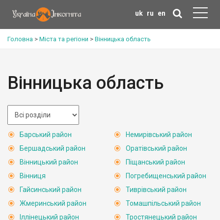
uk
ru
en
Головна
>
Міста та регіони
>
Вінницька область
Вінницька область
Барський район
Немирівський район
Бершадський район
Оратівський район
Вінницький район
Піщанський район
Вінниця
Погребищенський район
Гайсинський район
Тиврівський район
Жмеринський район
Томашпільський район
Іллінецький район
Тростянецький район