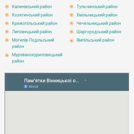
Калинівський район
Тульчинський район
Козятинський район
Хмільницький район
Крижопільський район
Чечельницький район
Липовецький район
Шаргородський район
Могилів-Подільський
Ямпільський район
район
Мурованокуриловецький
район