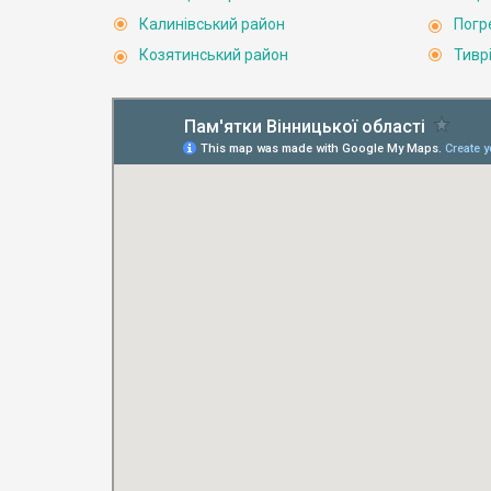
Калинівський район
Погр
Козятинський район
Тивр