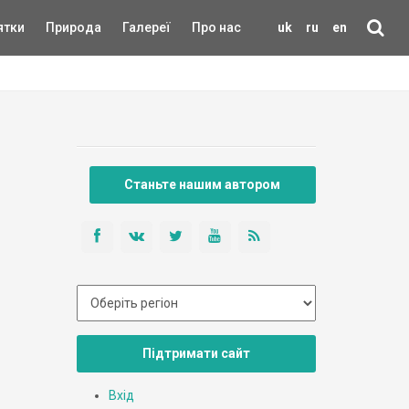
ятки
Природа
Галереї
Про нас
uk
ru
en
Станьте нашим автором
Підтримати сайт
Вхід