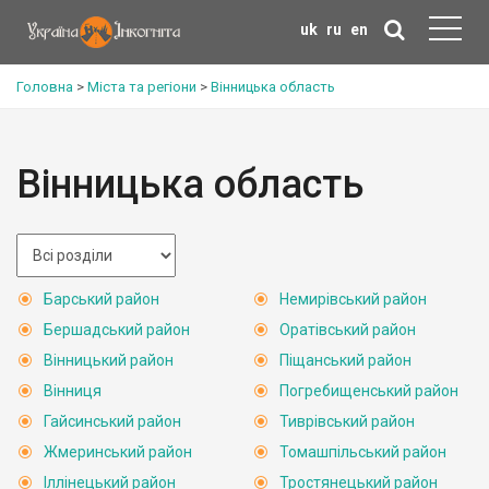
uk
ru
en
Головна
>
Міста та регіони
>
Вінницька область
Вінницька область
Барський район
Немирівський район
Бершадський район
Оратівський район
Вінницький район
Піщанський район
Вінниця
Погребищенський район
Гайсинський район
Тиврівський район
Жмеринський район
Томашпільський район
Іллінецький район
Тростянецький район