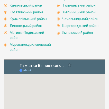
Калинівський район
Тульчинський район
Козятинський район
Хмільницький район
Крижопільський район
Чечельницький район
Липовецький район
Шаргородський район
Могилів-Подільський
Ямпільський район
район
Мурованокуриловецький
район