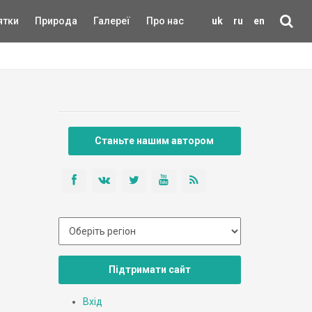
ятки
Природа
Галереї
Про нас
uk
ru
en
Станьте нашим автором
Підтримати сайт
Вхід