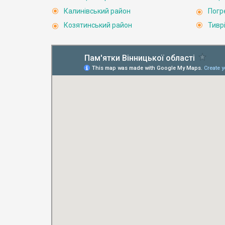
Калинівський район
Погр
Козятинський район
Тивр