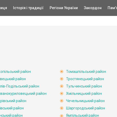
ниця
Історія і традиції
Регіони України
Закордон
Пам'
опільський район
Томашпільський район
вецький район
Тростянецький район
лів-Подільський район
Тульчинський район
ванокуриловецький район
Хмільницький район
рівський район
Чечельницький район
івський район
Шаргородський район
нський район
Ямпільський район