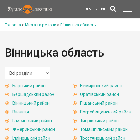
uk
ru
en
Головна
>
Міста та регіони
>
Вінницька область
Вінницька область
Барський район
Немирівський район
Бершадський район
Оратівський район
Вінницький район
Піщанський район
Вінниця
Погребищенський район
Гайсинський район
Тиврівський район
Жмеринський район
Томашпільський район
Іллінецький район
Тростянецький район