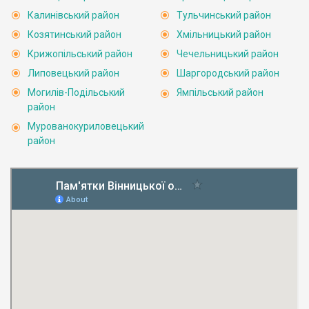
Калинівський район
Тульчинський район
Козятинський район
Хмільницький район
Крижопільський район
Чечельницький район
Липовецький район
Шаргородський район
Могилів-Подільський
Ямпільський район
район
Мурованокуриловецький
район