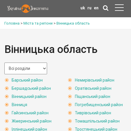
uk
ru
en
Головна
>
Міста та регіони
>
Вінницька область
Вінницька область
Барський район
Немирівський район
Бершадський район
Оратівський район
Вінницький район
Піщанський район
Вінниця
Погребищенський район
Гайсинський район
Тиврівський район
Жмеринський район
Томашпільський район
Іллінецький район
Тростянецький район