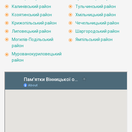
Калинівський район
Тульчинський район
Козятинський район
Хмільницький район
Крижопільський район
Чечельницький район
Липовецький район
Шаргородський район
Могилів-Подільський
Ямпільський район
район
Мурованокуриловецький
район