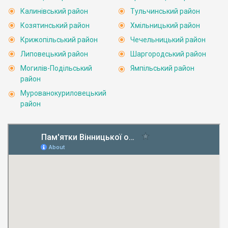
Калинівський район
Тульчинський район
Козятинський район
Хмільницький район
Крижопільський район
Чечельницький район
Липовецький район
Шаргородський район
Могилів-Подільський
Ямпільський район
район
Мурованокуриловецький
район