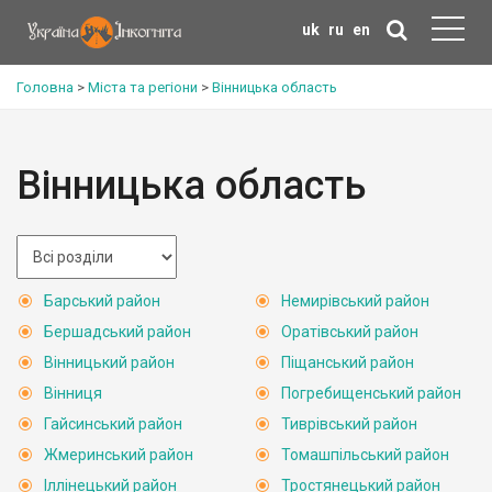
uk
ru
en
Головна
>
Міста та регіони
>
Вінницька область
Вінницька область
Барський район
Немирівський район
Бершадський район
Оратівський район
Вінницький район
Піщанський район
Вінниця
Погребищенський район
Гайсинський район
Тиврівський район
Жмеринський район
Томашпільський район
Іллінецький район
Тростянецький район