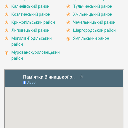
Калинівський район
Тульчинський район
Козятинський район
Хмільницький район
Крижопільський район
Чечельницький район
Липовецький район
Шаргородський район
Могилів-Подільський
Ямпільський район
район
Мурованокуриловецький
район