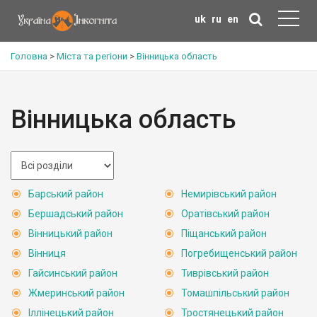
uk
ru
en
Головна
>
Міста та регіони
>
Вінницька область
Вінницька область
Барський район
Немирівський район
Бершадський район
Оратівський район
Вінницький район
Піщанський район
Вінниця
Погребищенський район
Гайсинський район
Тиврівський район
Жмеринський район
Томашпільський район
Іллінецький район
Тростянецький район