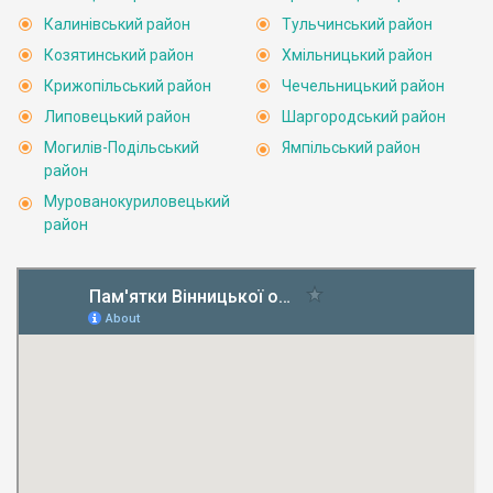
Калинівський район
Тульчинський район
Козятинський район
Хмільницький район
Крижопільський район
Чечельницький район
Липовецький район
Шаргородський район
Могилів-Подільський
Ямпільський район
район
Мурованокуриловецький
район