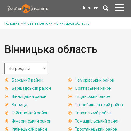
uk
ru
en
Головна
>
Міста та регіони
>
Вінницька область
Вінницька область
Барський район
Немирівський район
Бершадський район
Оратівський район
Вінницький район
Піщанський район
Вінниця
Погребищенський район
Гайсинський район
Тиврівський район
Жмеринський район
Томашпільський район
Іллінецький район
Тростянецький район