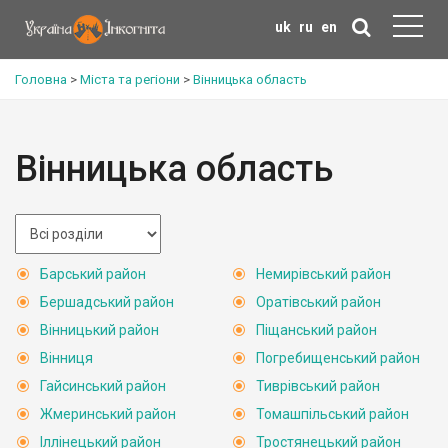
uk
ru
en
Головна
>
Міста та регіони
>
Вінницька область
Вінницька область
Барський район
Немирівський район
Бершадський район
Оратівський район
Вінницький район
Піщанський район
Вінниця
Погребищенський район
Гайсинський район
Тиврівський район
Жмеринський район
Томашпільський район
Іллінецький район
Тростянецький район