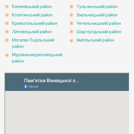
Калинівський район
Тульчинський район
Козятинський район
Хмільницький район
Крижопільський район
Чечельницький район
Липовецький район
Шаргородський район
Могилів-Подільський
Ямпільський район
район
Мурованокуриловецький
район