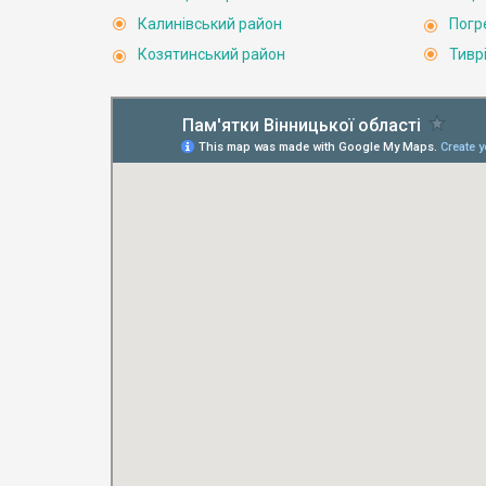
Калинівський район
Погр
Козятинський район
Тивр