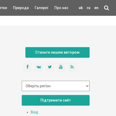
ятки
Природа
Галереї
Про нас
uk
ru
en
Станьте нашим автором
Підтримати сайт
Вхід