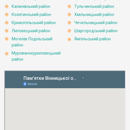
Калинівський район
Тульчинський район
Козятинський район
Хмільницький район
Крижопільський район
Чечельницький район
Липовецький район
Шаргородський район
Могилів-Подільський
Ямпільський район
район
Мурованокуриловецький
район