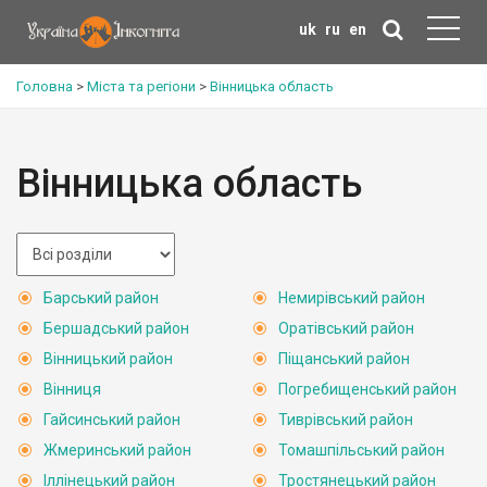
uk
ru
en
Головна
>
Міста та регіони
>
Вінницька область
Вінницька область
Барський район
Немирівський район
Бершадський район
Оратівський район
Вінницький район
Піщанський район
Вінниця
Погребищенський район
Гайсинський район
Тиврівський район
Жмеринський район
Томашпільський район
Іллінецький район
Тростянецький район