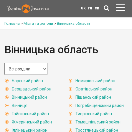
uk
ru
en
Головна
>
Міста та регіони
>
Вінницька область
Вінницька область
Барський район
Немирівський район
Бершадський район
Оратівський район
Вінницький район
Піщанський район
Вінниця
Погребищенський район
Гайсинський район
Тиврівський район
Жмеринський район
Томашпільський район
Іллінецький район
Тростянецький район