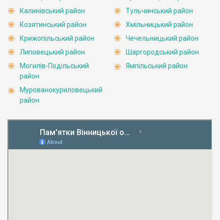
Калинівський район
Тульчинський район
Козятинський район
Хмільницький район
Крижопільський район
Чечельницький район
Липовецький район
Шаргородський район
Могилів-Подільський
Ямпільський район
район
Мурованокуриловецький
район