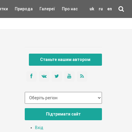
ятки
Природа
Галереї
Про нас
uk
ru
en
Станьте нашим автором
Підтримати сайт
Вхід