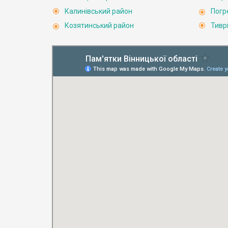
Калинівський район
Погр
Козятинський район
Тивр