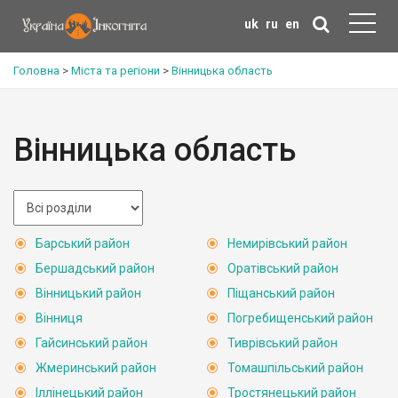
uk
ru
en
Головна
>
Міста та регіони
>
Вінницька область
Вінницька область
Барський район
Немирівський район
Бершадський район
Оратівський район
Вінницький район
Піщанський район
Вінниця
Погребищенський район
Гайсинський район
Тиврівський район
Жмеринський район
Томашпільський район
Іллінецький район
Тростянецький район