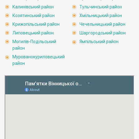
Калинівський район
Тульчинський район
Козятинський район
Хмільницький район
Крижопільський район
Чечельницький район
Липовецький район
Шаргородський район
Могилів-Подільський
Ямпільський район
район
Мурованокуриловецький
район