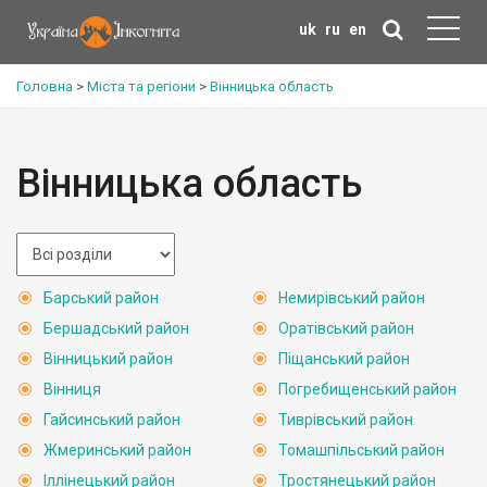
uk
ru
en
Головна
>
Міста та регіони
>
Вінницька область
Вінницька область
Барський район
Немирівський район
Бершадський район
Оратівський район
Вінницький район
Піщанський район
Вінниця
Погребищенський район
Гайсинський район
Тиврівський район
Жмеринський район
Томашпільський район
Іллінецький район
Тростянецький район