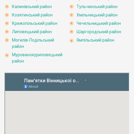
Калинівський район
Тульчинський район
Козятинський район
Хмільницький район
Крижопільський район
Чечельницький район
Липовецький район
Шаргородський район
Могилів-Подільський
Ямпільський район
район
Мурованокуриловецький
район