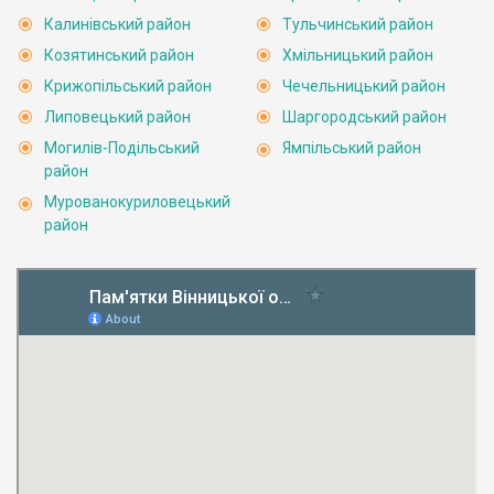
Калинівський район
Тульчинський район
Козятинський район
Хмільницький район
Крижопільський район
Чечельницький район
Липовецький район
Шаргородський район
Могилів-Подільський
Ямпільський район
район
Мурованокуриловецький
район