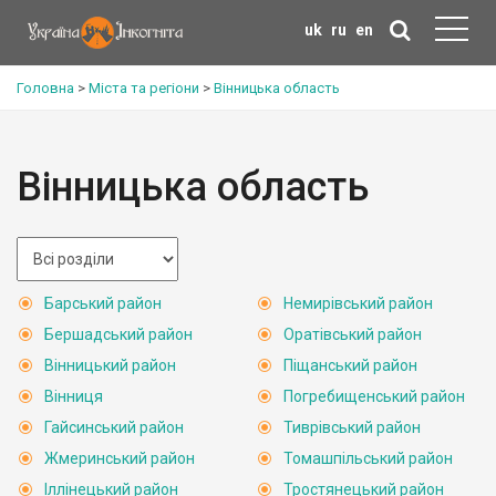
uk
ru
en
Головна
>
Міста та регіони
>
Вінницька область
Вінницька область
Барський район
Немирівський район
Бершадський район
Оратівський район
Вінницький район
Піщанський район
Вінниця
Погребищенський район
Гайсинський район
Тиврівський район
Жмеринський район
Томашпільський район
Іллінецький район
Тростянецький район