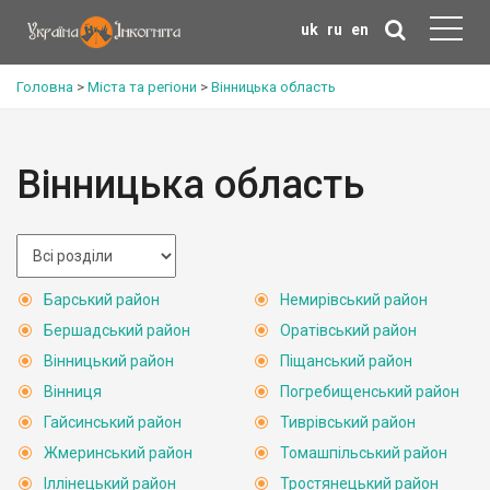
uk
ru
en
Головна
>
Міста та регіони
>
Вінницька область
Вінницька область
Барський район
Немирівський район
Бершадський район
Оратівський район
Вінницький район
Піщанський район
Вінниця
Погребищенський район
Гайсинський район
Тиврівський район
Жмеринський район
Томашпільський район
Іллінецький район
Тростянецький район