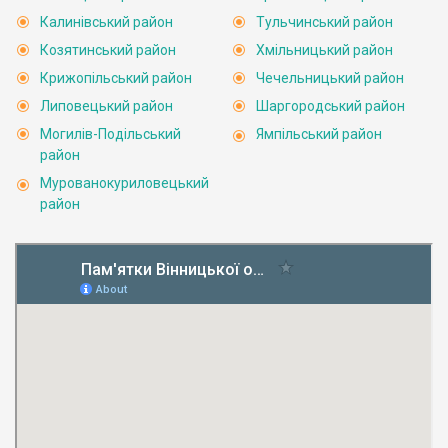
Калинівський район
Тульчинський район
Козятинський район
Хмільницький район
Крижопільський район
Чечельницький район
Липовецький район
Шаргородський район
Могилів-Подільський
Ямпільський район
район
Мурованокуриловецький
район