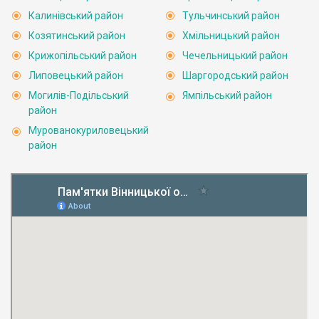
Калинівський район
Тульчинський район
Козятинський район
Хмільницький район
Крижопільський район
Чечельницький район
Липовецький район
Шаргородський район
Могилів-Подільський
Ямпільський район
район
Мурованокуриловецький
район