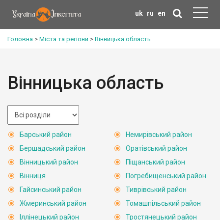
uk
ru
en
Головна
>
Міста та регіони
>
Вінницька область
Вінницька область
Барський район
Немирівський район
Бершадський район
Оратівський район
Вінницький район
Піщанський район
Вінниця
Погребищенський район
Гайсинський район
Тиврівський район
Жмеринський район
Томашпільський район
Іллінецький район
Тростянецький район