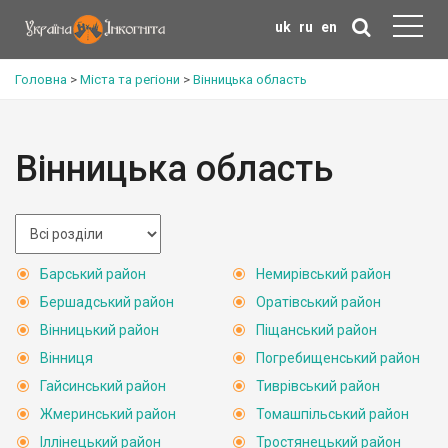
uk
ru
en
Головна
>
Міста та регіони
>
Вінницька область
Вінницька область
Барський район
Немирівський район
Бершадський район
Оратівський район
Вінницький район
Піщанський район
Вінниця
Погребищенський район
Гайсинський район
Тиврівський район
Жмеринський район
Томашпільський район
Іллінецький район
Тростянецький район