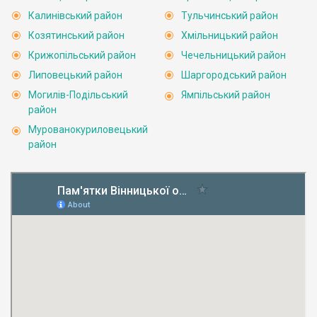
Калинівський район
Тульчинський район
Козятинський район
Хмільницький район
Крижопільський район
Чечельницький район
Липовецький район
Шаргородський район
Могилів-Подільський
Ямпільський район
район
Мурованокуриловецький
район