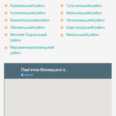
Калинівський район
Тульчинський район
Козятинський район
Хмільницький район
Крижопільський район
Чечельницький район
Липовецький район
Шаргородський район
Могилів-Подільський
Ямпільський район
район
Мурованокуриловецький
район