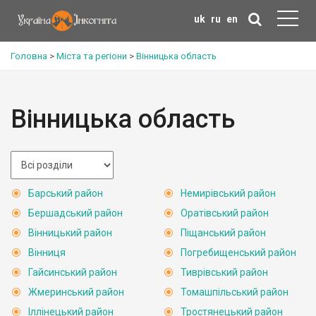
uk
ru
en
Головна
>
Міста та регіони
>
Вінницька область
Вінницька область
Барський район
Немирівський район
Бершадський район
Оратівський район
Вінницький район
Піщанський район
Вінниця
Погребищенський район
Гайсинський район
Тиврівський район
Жмеринський район
Томашпільський район
Іллінецький район
Тростянецький район