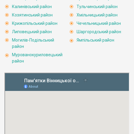
Калинівський район
Тульчинський район
Козятинський район
Хмільницький район
Крижопільський район
Чечельницький район
Липовецький район
Шаргородський район
Могилів-Подільський
Ямпільський район
район
Мурованокуриловецький
район