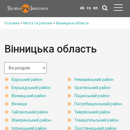
uk
ru
en
Головна
>
Міста та регіони
>
Вінницька область
Вінницька область
Барський район
Немирівський район
Бершадський район
Оратівський район
Вінницький район
Піщанський район
Вінниця
Погребищенський район
Гайсинський район
Тиврівський район
Жмеринський район
Томашпільський район
Іллінецький район
Тростянецький район