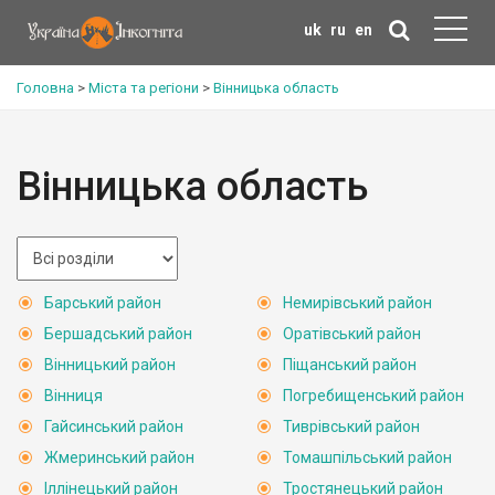
uk
ru
en
Головна
>
Міста та регіони
>
Вінницька область
Вінницька область
Барський район
Немирівський район
Бершадський район
Оратівський район
Вінницький район
Піщанський район
Вінниця
Погребищенський район
Гайсинський район
Тиврівський район
Жмеринський район
Томашпільський район
Іллінецький район
Тростянецький район