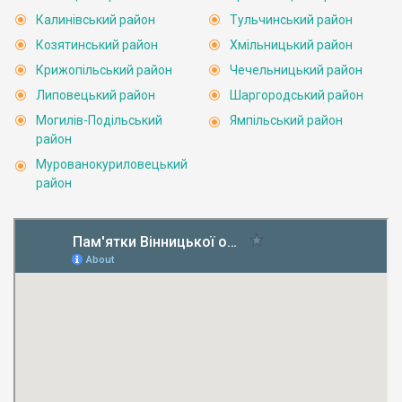
Калинівський район
Тульчинський район
Козятинський район
Хмільницький район
Крижопільський район
Чечельницький район
Липовецький район
Шаргородський район
Могилів-Подільський
Ямпільський район
район
Мурованокуриловецький
район