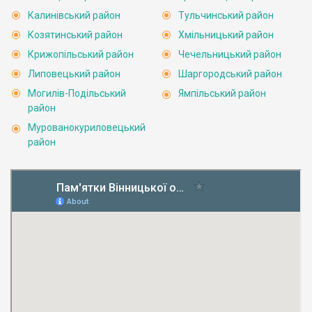
Калинівський район
Тульчинський район
Козятинський район
Хмільницький район
Крижопільський район
Чечельницький район
Липовецький район
Шаргородський район
Могилів-Подільський
Ямпільський район
район
Мурованокуриловецький
район