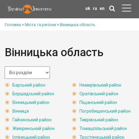
uk
ru
en
Головна
>
Міста та регіони
>
Вінницька область
Вінницька область
Барський район
Немирівський район
Бершадський район
Оратівський район
Вінницький район
Піщанський район
Вінниця
Погребищенський район
Гайсинський район
Тиврівський район
Жмеринський район
Томашпільський район
Іллінецький район
Тростянецький район