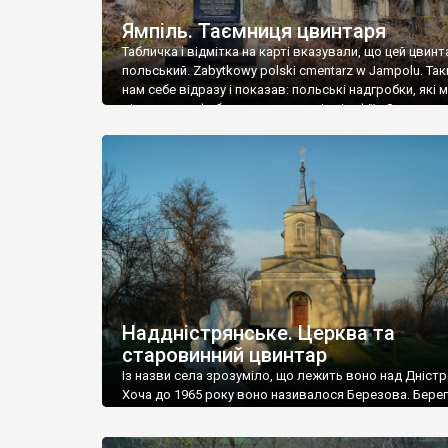
Ямпіль. Таємниця цвинтаря
Табличка і відмітка на карті вказували, що цей цвинт
польський. Zabytkowy polski cmentarz w Jampolu. Так
нам себе відразу і показав: польські надгробки, які
віднести до фабричних, польські епітафії… Загалом 
виявився величезним – порахували площу у Google
виявилося більше семи гектарів. Перше враження п
абсолютну звичайність польського цвинтаря вияви
оманливим – […]
Наддністрянське. Церква та
старовинний цвинтар
Із назви села зрозуміло, що лежить воно над Дністр
Хоча до 1965 року воно називалося Березова. Берег
доволі високий і крутий, як і майже всюди на Поділлі
кілька грунтових доріг, які збігають аж до самої вод