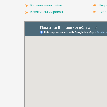
Калинівський район
Погр
Козятинський район
Тивр