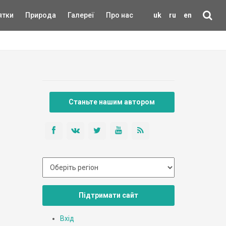
ятки
Природа
Галереї
Про нас
uk
ru
en
Станьте нашим автором
Підтримати сайт
Вхід