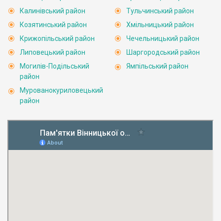
Калинівський район
Тульчинський район
Козятинський район
Хмільницький район
Крижопільський район
Чечельницький район
Липовецький район
Шаргородський район
Могилів-Подільський
Ямпільський район
район
Мурованокуриловецький
район