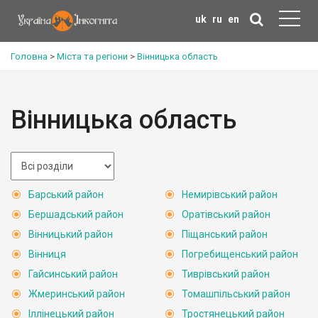
uk
ru
en
Головна
>
Міста та регіони
>
Вінницька область
Вінницька область
Барський район
Немирівський район
Бершадський район
Оратівський район
Вінницький район
Піщанський район
Вінниця
Погребищенський район
Гайсинський район
Тиврівський район
Жмеринський район
Томашпільський район
Іллінецький район
Тростянецький район