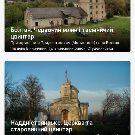
Болган. Червоний млин і таємничий
цвинтар
Прикордонне із Придністров’ям (Молдовою) село Болган.
Південь Вінниччини, Тульчинський район, Студенянська
громада. У селі мешкає близько тисячі осіб. Спочатку ми
дізналися, що у Болгані є величезний захаращений
старовинний цвинтар із кам’яними хрестами. Всі епітафії, які
збереглися, написані кирилицею, церковнослов’янською
мовою. За всіма традиційними ознаками – цвинтар
український. Хрести датуються 19 століттям. У 1924-1940
роках Болган […]
Наддністрянське. Церква та
старовинний цвинтар