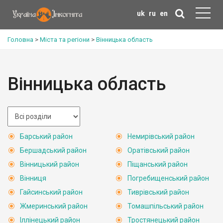
uk
ru
en
Головна
>
Міста та регіони
>
Вінницька область
Вінницька область
Барський район
Немирівський район
Бершадський район
Оратівський район
Вінницький район
Піщанський район
Вінниця
Погребищенський район
Гайсинський район
Тиврівський район
Жмеринський район
Томашпільський район
Іллінецький район
Тростянецький район