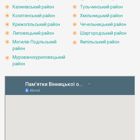
Калинівський район
Тульчинський район
Козятинський район
Хмільницький район
Крижопільський район
Чечельницький район
Липовецький район
Шаргородський район
Могилів-Подільський
Ямпільський район
район
Мурованокуриловецький
район