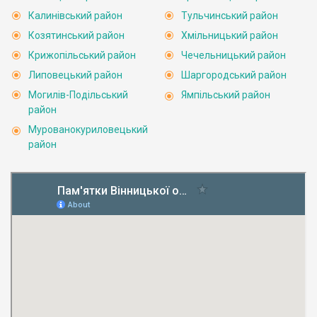
Калинівський район
Тульчинський район
Козятинський район
Хмільницький район
Крижопільський район
Чечельницький район
Липовецький район
Шаргородський район
Могилів-Подільський
Ямпільський район
район
Мурованокуриловецький
район