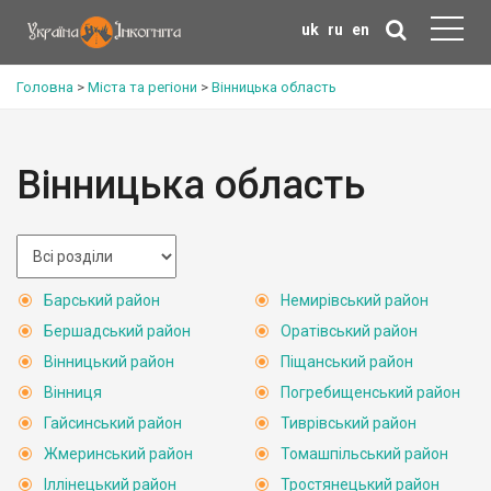
uk
ru
en
Головна
>
Міста та регіони
>
Вінницька область
Вінницька область
Барський район
Немирівський район
Бершадський район
Оратівський район
Вінницький район
Піщанський район
Вінниця
Погребищенський район
Гайсинський район
Тиврівський район
Жмеринський район
Томашпільський район
Іллінецький район
Тростянецький район