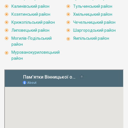
Калинівський район
Тульчинський район
Козятинський район
Хмільницький район
Крижопільський район
Чечельницький район
Липовецький район
Шаргородський район
Могилів-Подільський
Ямпільський район
район
Мурованокуриловецький
район