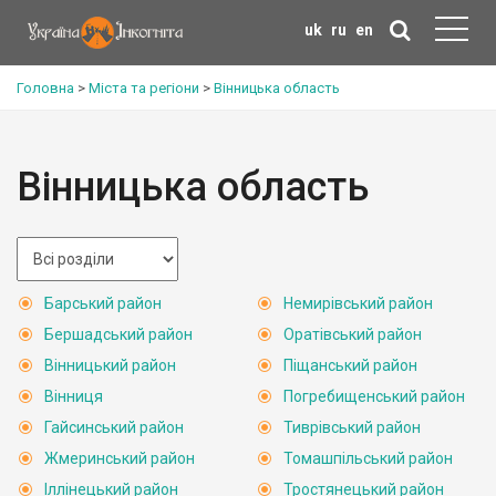
uk
ru
en
Головна
>
Міста та регіони
>
Вінницька область
Вінницька область
Барський район
Немирівський район
Бершадський район
Оратівський район
Вінницький район
Піщанський район
Вінниця
Погребищенський район
Гайсинський район
Тиврівський район
Жмеринський район
Томашпільський район
Іллінецький район
Тростянецький район