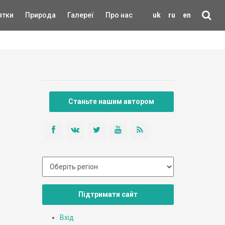
ятки
Природа
Галереї
Про нас
uk
ru
en
Станьте нашим автором
Підтримати сайт
Вхід