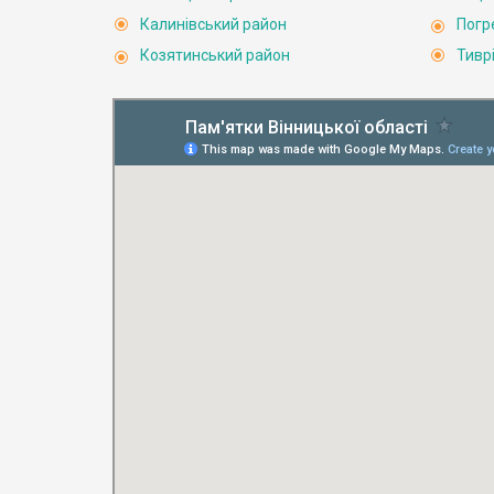
Калинівський район
Погр
Козятинський район
Тивр