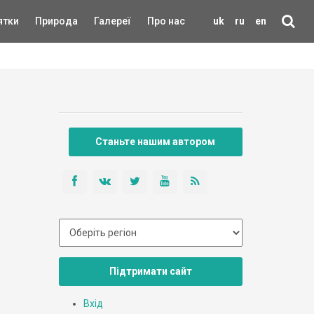
ятки
Природа
Галереї
Про нас
uk
ru
en
Станьте нашим автором
Підтримати сайт
Вхід