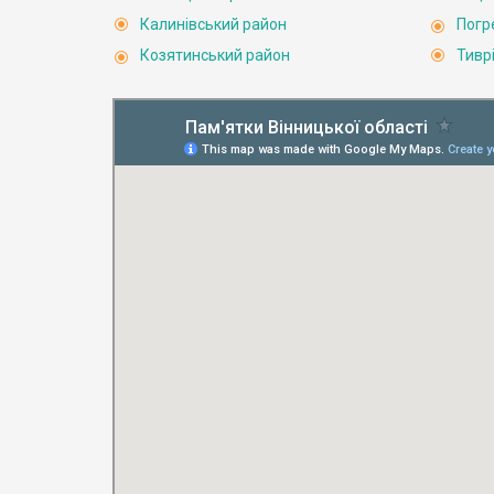
Калинівський район
Погр
Козятинський район
Тивр