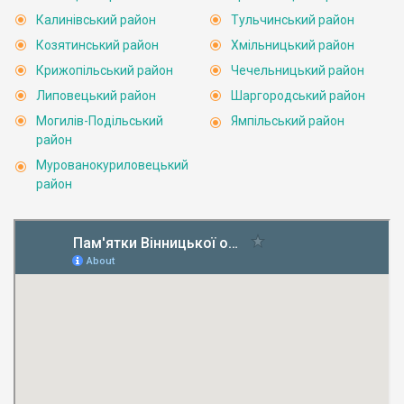
Калинівський район
Тульчинський район
Козятинський район
Хмільницький район
Крижопільський район
Чечельницький район
Липовецький район
Шаргородський район
Могилів-Подільський
Ямпільський район
район
Мурованокуриловецький
район