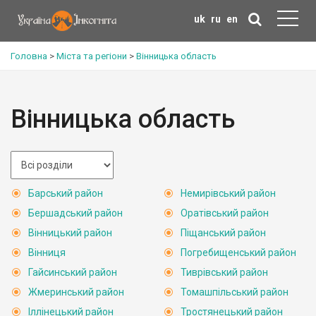
uk
ru
en
Головна
>
Міста та регіони
>
Вінницька область
Вінницька область
Барський район
Немирівський район
Бершадський район
Оратівський район
Вінницький район
Піщанський район
Вінниця
Погребищенський район
Гайсинський район
Тиврівський район
Жмеринський район
Томашпільський район
Іллінецький район
Тростянецький район