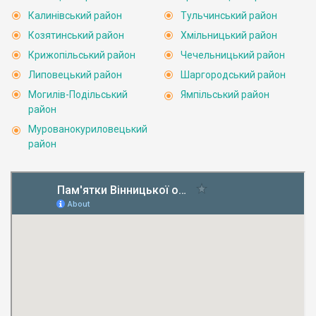
Калинівський район
Тульчинський район
Козятинський район
Хмільницький район
Крижопільський район
Чечельницький район
Липовецький район
Шаргородський район
Могилів-Подільський
Ямпільський район
район
Мурованокуриловецький
район