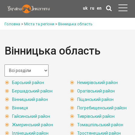
uk
ru
en
Головна
>
Міста та регіони
>
Вінницька область
Вінницька область
Барський район
Немирівський район
Бершадський район
Оратівський район
Вінницький район
Піщанський район
Вінниця
Погребищенський район
Гайсинський район
Тиврівський район
Жмеринський район
Томашпільський район
Іллінецький район
Тростянецький район