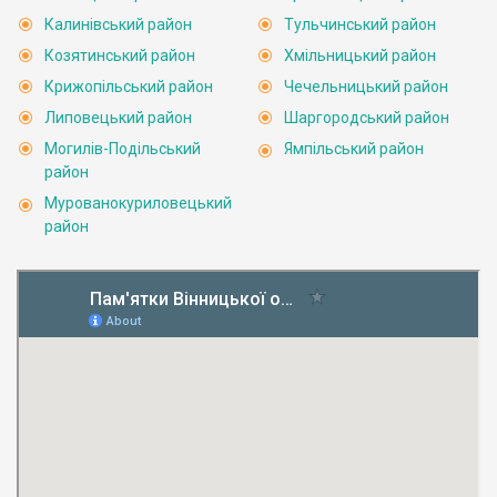
Калинівський район
Тульчинський район
Козятинський район
Хмільницький район
Крижопільський район
Чечельницький район
Липовецький район
Шаргородський район
Могилів-Подільський
Ямпільський район
район
Мурованокуриловецький
район