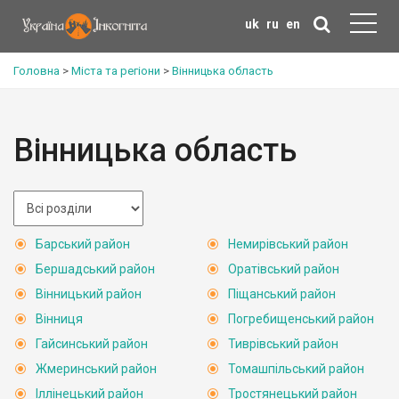
uk
ru
en
Головна
>
Міста та регіони
>
Вінницька область
Вінницька область
Барський район
Немирівський район
Бершадський район
Оратівський район
Вінницький район
Піщанський район
Вінниця
Погребищенський район
Гайсинський район
Тиврівський район
Жмеринський район
Томашпільський район
Іллінецький район
Тростянецький район