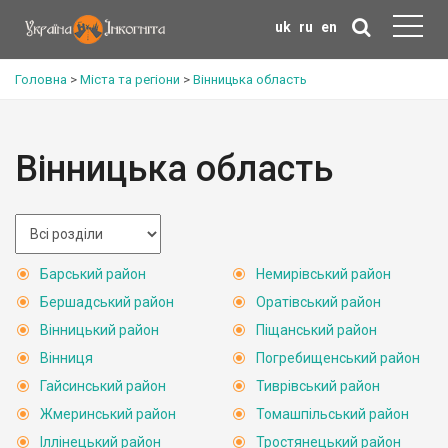
uk
ru
en
Головна
>
Міста та регіони
>
Вінницька область
Вінницька область
Барський район
Немирівський район
Бершадський район
Оратівський район
Вінницький район
Піщанський район
Вінниця
Погребищенський район
Гайсинський район
Тиврівський район
Жмеринський район
Томашпільський район
Іллінецький район
Тростянецький район