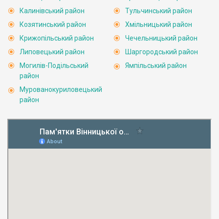
Калинівський район
Тульчинський район
Козятинський район
Хмільницький район
Крижопільський район
Чечельницький район
Липовецький район
Шаргородський район
Могилів-Подільський
Ямпільський район
район
Мурованокуриловецький
район