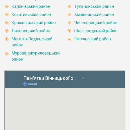
Калинівський район
Тульчинський район
Козятинський район
Хмільницький район
Крижопільський район
Чечельницький район
Липовецький район
Шаргородський район
Могилів-Подільський
Ямпільський район
район
Мурованокуриловецький
район