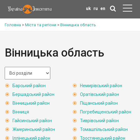
uk
ru
en
Головна
>
Міста та регіони
>
Вінницька область
Вінницька область
Барський район
Немирівський район
Бершадський район
Оратівський район
Вінницький район
Піщанський район
Вінниця
Погребищенський район
Гайсинський район
Тиврівський район
Жмеринський район
Томашпільський район
Іллінецький район
Тростянецький район