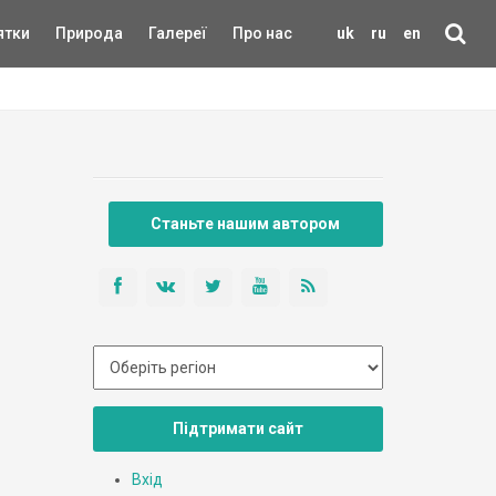
ятки
Природа
Галереї
Про нас
uk
ru
en
Станьте нашим автором
Підтримати сайт
Вхід