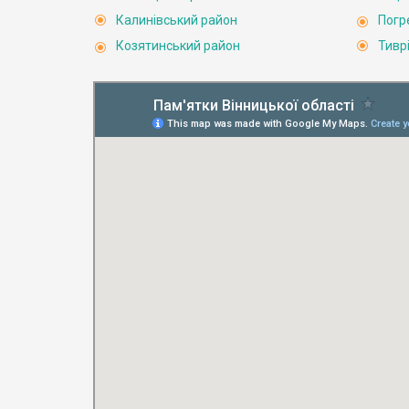
Калинівський район
Погр
Козятинський район
Тивр