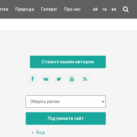
ятки
Природа
Галереї
Про нас
uk
ru
en
Станьте нашим автором
Підтримати сайт
Вхід