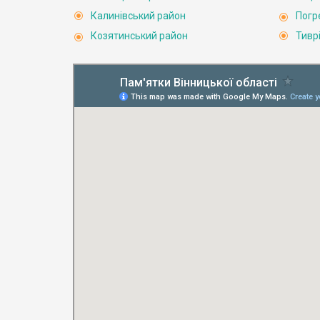
Калинівський район
Погр
Козятинський район
Тивр