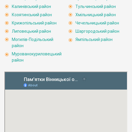
Калинівський район
Тульчинський район
Козятинський район
Хмільницький район
Крижопільський район
Чечельницький район
Липовецький район
Шаргородський район
Могилів-Подільський
Ямпільський район
район
Мурованокуриловецький
район