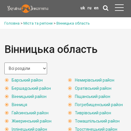
uk
ru
en
Головна
>
Міста та регіони
>
Вінницька область
Вінницька область
Барський район
Немирівський район
Бершадський район
Оратівський район
Вінницький район
Піщанський район
Вінниця
Погребищенський район
Гайсинський район
Тиврівський район
Жмеринський район
Томашпільський район
Іллінецький район
Тростянецький район