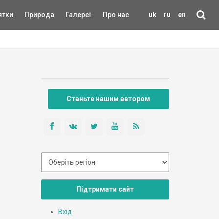
ятки
Природа
Галереї
Про нас
uk
ru
en
Станьте нашим автором
Підтримати сайт
Вхід