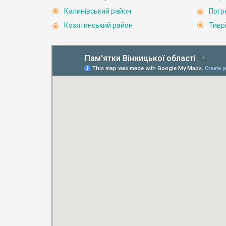
Калинівський район
Погр
Козятинський район
Тивр