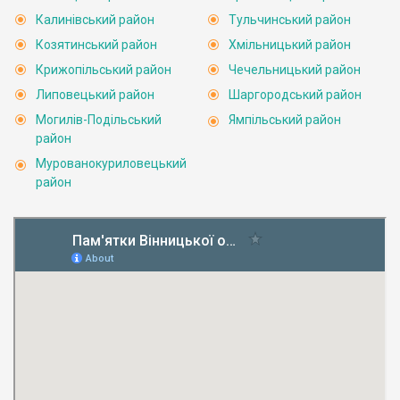
Калинівський район
Тульчинський район
Козятинський район
Хмільницький район
Крижопільський район
Чечельницький район
Липовецький район
Шаргородський район
Могилів-Подільський
Ямпільський район
район
Мурованокуриловецький
район