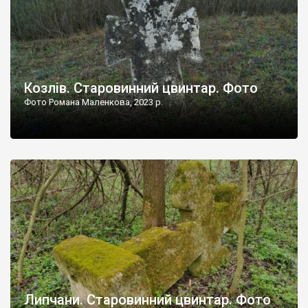
Козлів. Старовинний цвинтар. Фото
Фото Романа Маленкова, 2023 р.
Липчани. Старовинний цвинтар. Фото