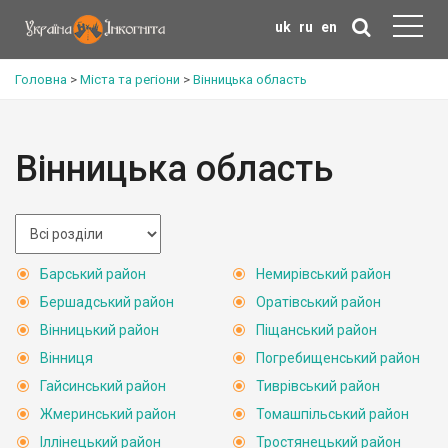
uk
ru
en
Головна
>
Міста та регіони
>
Вінницька область
Вінницька область
Барський район
Немирівський район
Бершадський район
Оратівський район
Вінницький район
Піщанський район
Вінниця
Погребищенський район
Гайсинський район
Тиврівський район
Жмеринський район
Томашпільський район
Іллінецький район
Тростянецький район