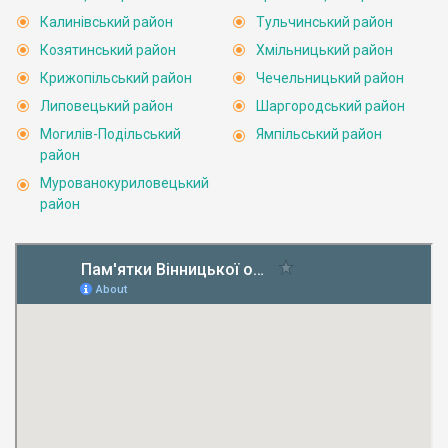
Калинівський район
Тульчинський район
Козятинський район
Хмільницький район
Крижопільський район
Чечельницький район
Липовецький район
Шаргородський район
Могилів-Подільський
Ямпільський район
район
Мурованокуриловецький
район