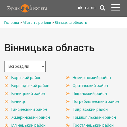
uk
ru
en
Головна
>
Міста та регіони
>
Вінницька область
Вінницька область
Барський район
Немирівський район
Бершадський район
Оратівський район
Вінницький район
Піщанський район
Вінниця
Погребищенський район
Гайсинський район
Тиврівський район
Жмеринський район
Томашпільський район
Іллінецький район
Тростянецький район