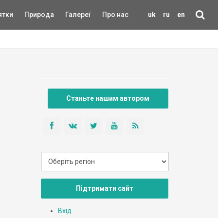
ятки
Природа
Галереї
Про нас
uk
ru
en
Станьте нашим автором
Підтримати сайт
Вхід