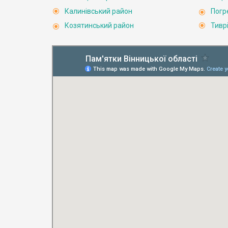
Калинівський район
Погр
Козятинський район
Тивр