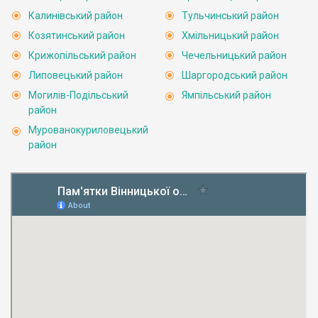
Калинівський район
Тульчинський район
Козятинський район
Хмільницький район
Крижопільський район
Чечельницький район
Липовецький район
Шаргородський район
Могилів-Подільський
Ямпільський район
район
Мурованокуриловецький
район