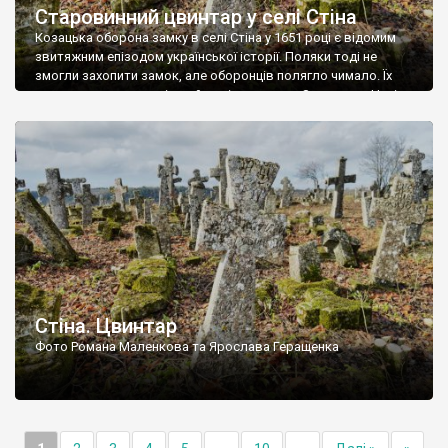
Старовинний цвинтар у селі Стіна
Козацька оборона замку в селі Стіна у 1651 році є відомим
звитяжним епізодом української історії. Поляки тоді не
змогли захопити замок, але оборонців полягло чимало. Їх
поховали на цвинтарі, який тоді називався Замковим. Нині на
місці замку церква із кам’яною огорожею, а цвинтар є. На
ньому чимало хрестів 19 століття, є такі, де епітафії стер […]
Стіна. Цвинтар
Фото Романа Маленкова та Ярослава Геращенка