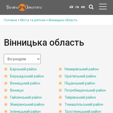
uk
ru
en
Головна
>
Міста та регіони
>
Вінницька область
Вінницька область
Барський район
Немирівський район
Бершадський район
Оратівський район
Вінницький район
Піщанський район
Вінниця
Погребищенський район
Гайсинський район
Тиврівський район
Жмеринський район
Томашпільський район
Іллінецький район
Тростянецький район