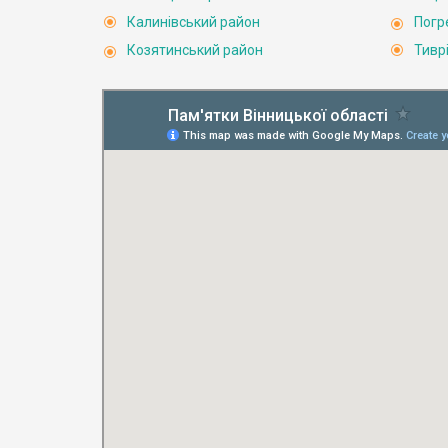
Калинівський район
Погр
Козятинський район
Тивр