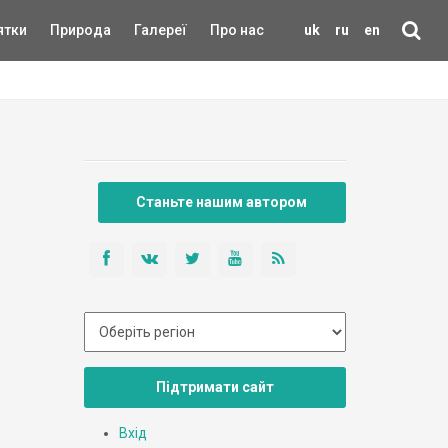
ятки
Природа
Галереї
Про нас
uk
ru
en
Станьте нашим автором
Підтримати сайт
Вхід