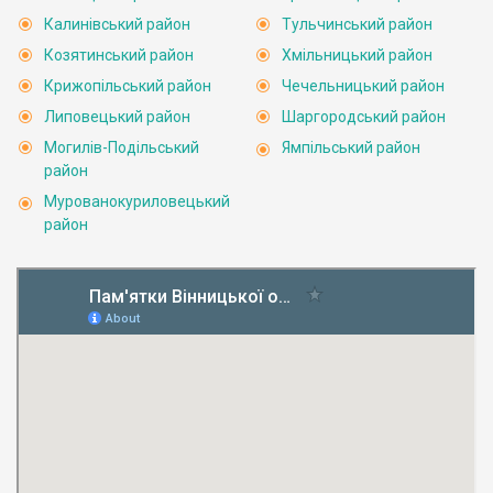
Калинівський район
Тульчинський район
Козятинський район
Хмільницький район
Крижопільський район
Чечельницький район
Липовецький район
Шаргородський район
Могилів-Подільський
Ямпільський район
район
Мурованокуриловецький
район