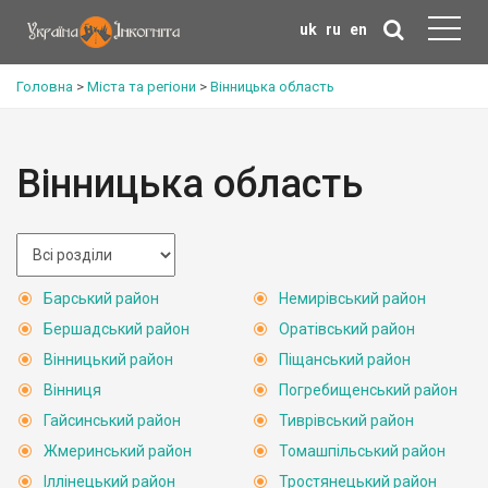
uk
ru
en
Головна
>
Міста та регіони
>
Вінницька область
Вінницька область
Барський район
Немирівський район
Бершадський район
Оратівський район
Вінницький район
Піщанський район
Вінниця
Погребищенський район
Гайсинський район
Тиврівський район
Жмеринський район
Томашпільський район
Іллінецький район
Тростянецький район