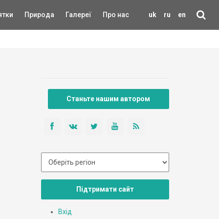
ятки
Природа
Галереї
Про нас
uk
ru
en
Станьте нашим автором
Підтримати сайт
Вхід