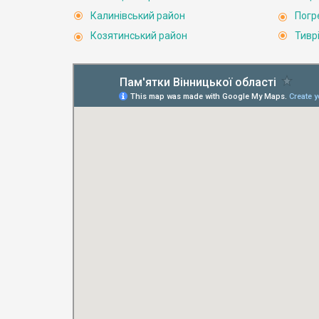
Калинівський район
Погр
Козятинський район
Тивр