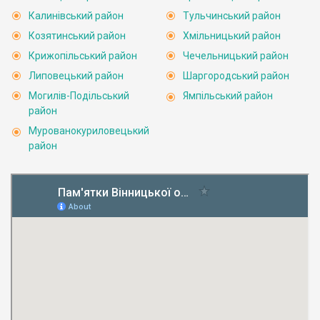
Калинівський район
Тульчинський район
Козятинський район
Хмільницький район
Крижопільський район
Чечельницький район
Липовецький район
Шаргородський район
Могилів-Подільський
Ямпільський район
район
Мурованокуриловецький
район