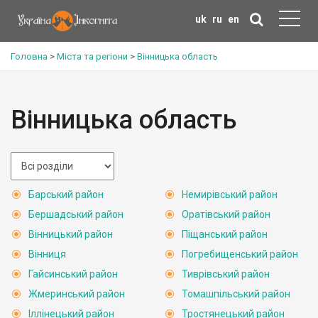
uk
ru
en
Головна
>
Міста та регіони
>
Вінницька область
Вінницька область
Барський район
Немирівський район
Бершадський район
Оратівський район
Вінницький район
Піщанський район
Вінниця
Погребищенський район
Гайсинський район
Тиврівський район
Жмеринський район
Томашпільський район
Іллінецький район
Тростянецький район