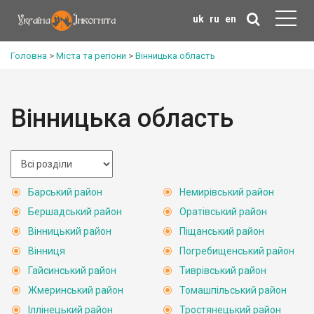
uk
ru
en
Головна
>
Міста та регіони
>
Вінницька область
Вінницька область
Барський район
Немирівський район
Бершадський район
Оратівський район
Вінницький район
Піщанський район
Вінниця
Погребищенський район
Гайсинський район
Тиврівський район
Жмеринський район
Томашпільський район
Іллінецький район
Тростянецький район