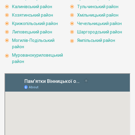
Калинівський район
Тульчинський район
Козятинський район
Хмільницький район
Крижопільський район
Чечельницький район
Липовецький район
Шаргородський район
Могилів-Подільський
Ямпільський район
район
Мурованокуриловецький
район