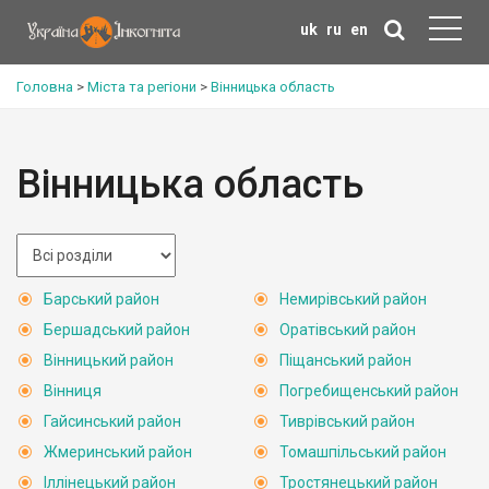
uk
ru
en
Головна
>
Міста та регіони
>
Вінницька область
Вінницька область
Барський район
Немирівський район
Бершадський район
Оратівський район
Вінницький район
Піщанський район
Вінниця
Погребищенський район
Гайсинський район
Тиврівський район
Жмеринський район
Томашпільський район
Іллінецький район
Тростянецький район