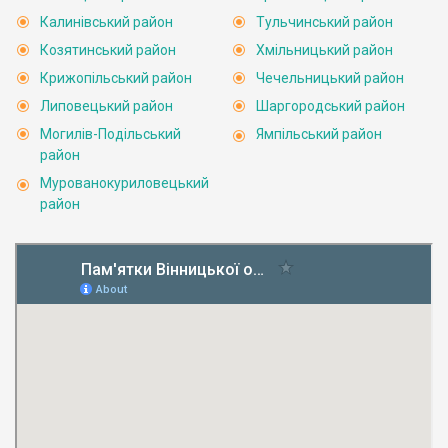
Калинівський район
Тульчинський район
Козятинський район
Хмільницький район
Крижопільський район
Чечельницький район
Липовецький район
Шаргородський район
Могилів-Подільський
Ямпільський район
район
Мурованокуриловецький
район